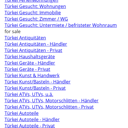
Türkei Ferienwohnungen
Türkei Gesucht: Wohnungen
Türkei Gesucht: Immobilie
Türkei Gesucht: Zimmer / WG
Türkei Gesucht: Untermiete / befristeter Wohnraum
for sale
Türkei Antiquitäten
Türkei Antiquitäten - Händler
Türkei Antiquitäten - Privat
Türkei Haushaltsgeräte
Türkei Geräte - Händler
Türkei Geräte - Privat
Türkei Kunst & Handwerk
Türkei Kunst/Basteln - Händler
Türkei Kunst/Basteln - Privat
Türkei ATVs, UTVs, u.ä.
Türkei ATVs, UTVs, Motorschlitten - Händler
Türkei ATVs, UTVs, Motorschlitten - Privat
Türkei Autoteile
Türkei Autoteile - Händler
Türkei Autoteile - Privat