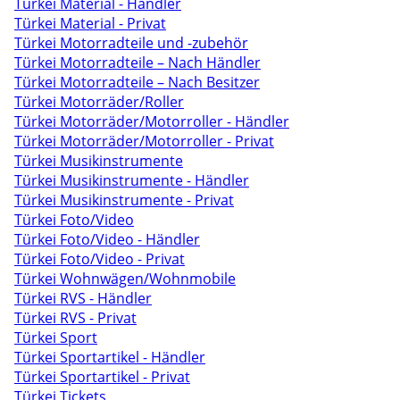
Türkei Material - Händler
Türkei Material - Privat
Türkei Motorradteile und -zubehör
Türkei Motorradteile – Nach Händler
Türkei Motorradteile – Nach Besitzer
Türkei Motorräder/Roller
Türkei Motorräder/Motorroller - Händler
Türkei Motorräder/Motorroller - Privat
Türkei Musikinstrumente
Türkei Musikinstrumente - Händler
Türkei Musikinstrumente - Privat
Türkei Foto/Video
Türkei Foto/Video - Händler
Türkei Foto/Video - Privat
Türkei Wohnwägen/Wohnmobile
Türkei RVS - Händler
Türkei RVS - Privat
Türkei Sport
Türkei Sportartikel - Händler
Türkei Sportartikel - Privat
Türkei Tickets