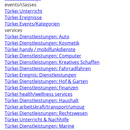
events/classes
Türkei Unterricht
Türkei Ereignisse
Türkei Events/Kategorien
services
Türkei Dienstleistungen: Auto
Türkei Dienstleistungen: Kosmetik
Türkei handy / mobilfunkdienste
Türkei Dienstleistungen: Computer
Türkei Dienstleistungen: Kreatives Schaffen
Türkei Dienstleistungen: Fahrradfahren
Türkei Ereignis: Dienstleistungen
Türkei Dienstleistungen: Hof & Garten
Türkei Dienstleistungen: Finanzen
Türkei health/wellness services
Türkei Dienstleistungen: Haushalt
Türkei arbeitskraft/transport/umzug
Türkei Dienstleistungen: Rechtswesen
Türkei Unterricht & Nachhilfe
Türkei Dienstleistungen: Marine