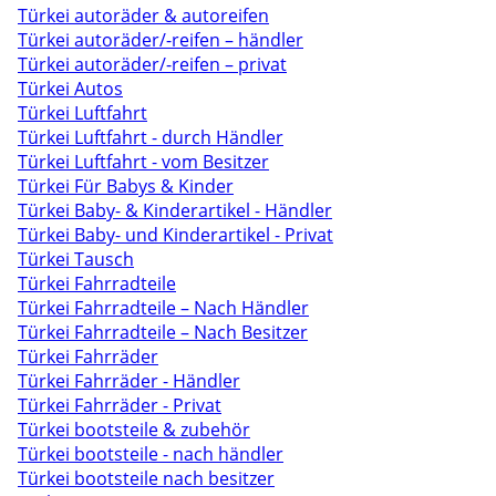
Türkei autoräder & autoreifen
Türkei autoräder/-reifen – händler
Türkei autoräder/-reifen – privat
Türkei Autos
Türkei Luftfahrt
Türkei Luftfahrt - durch Händler
Türkei Luftfahrt - vom Besitzer
Türkei Für Babys & Kinder
Türkei Baby- & Kinderartikel - Händler
Türkei Baby- und Kinderartikel - Privat
Türkei Tausch
Türkei Fahrradteile
Türkei Fahrradteile – Nach Händler
Türkei Fahrradteile – Nach Besitzer
Türkei Fahrräder
Türkei Fahrräder - Händler
Türkei Fahrräder - Privat
Türkei bootsteile & zubehör
Türkei bootsteile - nach händler
Türkei bootsteile nach besitzer