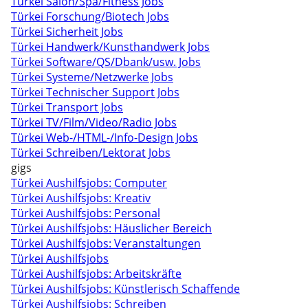
Türkei Salon/Spa/Fitness Jobs
Türkei Forschung/Biotech Jobs
Türkei Sicherheit Jobs
Türkei Handwerk/Kunsthandwerk Jobs
Türkei Software/QS/Dbank/usw. Jobs
Türkei Systeme/Netzwerke Jobs
Türkei Technischer Support Jobs
Türkei Transport Jobs
Türkei TV/Film/Video/Radio Jobs
Türkei Web-/HTML-/Info-Design Jobs
Türkei Schreiben/Lektorat Jobs
gigs
Türkei Aushilfsjobs: Computer
Türkei Aushilfsjobs: Kreativ
Türkei Aushilfsjobs: Personal
Türkei Aushilfsjobs: Häuslicher Bereich
Türkei Aushilfsjobs: Veranstaltungen
Türkei Aushilfsjobs
Türkei Aushilfsjobs: Arbeitskräfte
Türkei Aushilfsjobs: Künstlerisch Schaffende
Türkei Aushilfsjobs: Schreiben