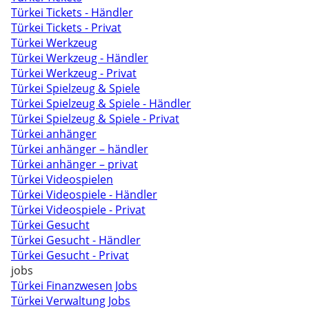
Türkei Tickets - Händler
Türkei Tickets - Privat
Türkei Werkzeug
Türkei Werkzeug - Händler
Türkei Werkzeug - Privat
Türkei Spielzeug & Spiele
Türkei Spielzeug & Spiele - Händler
Türkei Spielzeug & Spiele - Privat
Türkei anhänger
Türkei anhänger – händler
Türkei anhänger – privat
Türkei Videospielen
Türkei Videospiele - Händler
Türkei Videospiele - Privat
Türkei Gesucht
Türkei Gesucht - Händler
Türkei Gesucht - Privat
jobs
Türkei Finanzwesen Jobs
Türkei Verwaltung Jobs