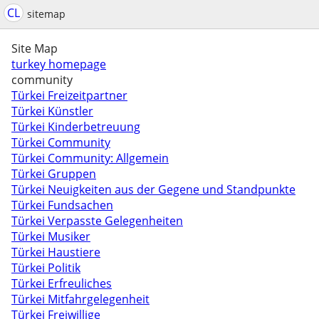
CL
sitemap
Site Map
turkey homepage
community
Türkei Freizeitpartner
Türkei Künstler
Türkei Kinderbetreuung
Türkei Community
Türkei Community: Allgemein
Türkei Gruppen
Türkei Neuigkeiten aus der Gegene und Standpunkte
Türkei Fundsachen
Türkei Verpasste Gelegenheiten
Türkei Musiker
Türkei Haustiere
Türkei Politik
Türkei Erfreuliches
Türkei Mitfahrgelegenheit
Türkei Freiwillige