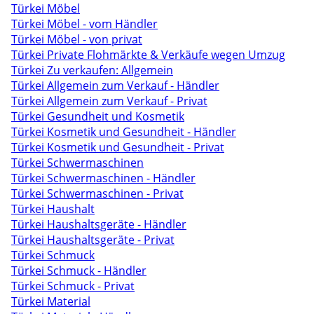
Türkei Möbel
Türkei Möbel - vom Händler
Türkei Möbel - von privat
Türkei Private Flohmärkte & Verkäufe wegen Umzug
Türkei Zu verkaufen: Allgemein
Türkei Allgemein zum Verkauf - Händler
Türkei Allgemein zum Verkauf - Privat
Türkei Gesundheit und Kosmetik
Türkei Kosmetik und Gesundheit - Händler
Türkei Kosmetik und Gesundheit - Privat
Türkei Schwermaschinen
Türkei Schwermaschinen - Händler
Türkei Schwermaschinen - Privat
Türkei Haushalt
Türkei Haushaltsgeräte - Händler
Türkei Haushaltsgeräte - Privat
Türkei Schmuck
Türkei Schmuck - Händler
Türkei Schmuck - Privat
Türkei Material