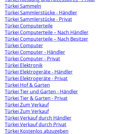
Türkei Sammeln
Türkei Sammlerstücke - Händler
Türkei Sammlerstücke - Privat
Türkei Computerteile
Türkei Computerteile – Nach Händler
Türkei Computerteile – Nach Besitzer
Türkei Computer
Türkei Computer - Händler
Türkei Computer - Privat
Türkei Elektronik
Türkei Elektrogeräte - Händler
Türkei Elektrogeräte - Privat
Türkei Hof & Garten
Türkei Tier und Garten - Händler
Türkei Tier & Garten - Privat
Türkei Zum Verkauf
Türkei Zum Verkauf
Türkei Verkauf durch Händler
Türkei Verkauf durch Privat
Türkei Kostenlos abzugeben