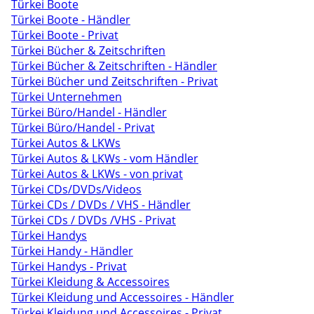
Türkei Boote
Türkei Boote - Händler
Türkei Boote - Privat
Türkei Bücher & Zeitschriften
Türkei Bücher & Zeitschriften - Händler
Türkei Bücher und Zeitschriften - Privat
Türkei Unternehmen
Türkei Büro/Handel - Händler
Türkei Büro/Handel - Privat
Türkei Autos & LKWs
Türkei Autos & LKWs - vom Händler
Türkei Autos & LKWs - von privat
Türkei CDs/DVDs/Videos
Türkei CDs / DVDs / VHS - Händler
Türkei CDs / DVDs /VHS - Privat
Türkei Handys
Türkei Handy - Händler
Türkei Handys - Privat
Türkei Kleidung & Accessoires
Türkei Kleidung und Accessoires - Händler
Türkei Kleidung und Accessoires - Privat