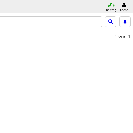
Beitrag
Konto
1
von 1