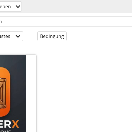
geben
stes
Bedingung