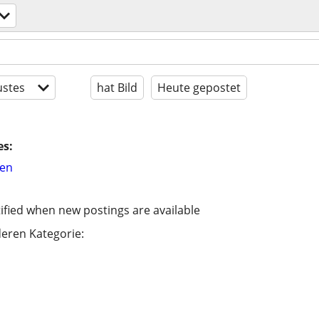
stes
hat Bild
Heute gepostet
es:
hen
ified when new postings are available
eren Kategorie: