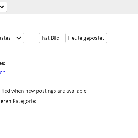
stes
hat Bild
Heute gepostet
es:
hen
ified when new postings are available
eren Kategorie: