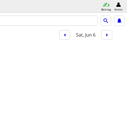
Beitrag
Konto
Sat, Jun 6