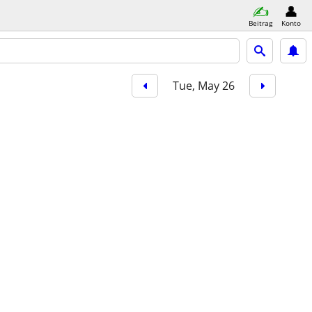
Beitrag
Konto
Tue, May 26