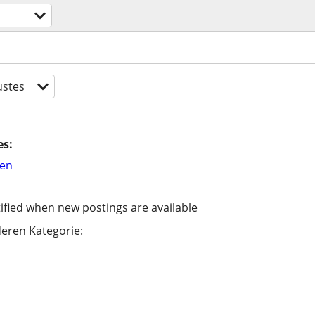
stes
es:
hen
ified when new postings are available
eren Kategorie: